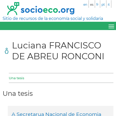
en
es
fr
pt
it
Sitio de recursos de la economía social y solidaria
Luciana FRANCISCO
DE ABREU RONCONI
Una tesis
Una tesis
A Secretarua Nacional de Economia