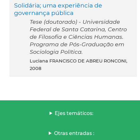
Solidária; uma experiência de
governança pública
Tese (doutorado) - Universidade
Federal de Santa Catarina, Centro
de Filosofia e Ciências Humanas.
Programa de Pós-Graduação em
Sociologia Política.
Luciana FRANCISCO DE ABREU RONCONI,
2008
Ejes temáticos:
Otras entradas :