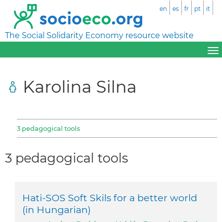
en
es
fr
pt
it
The Social Solidarity Economy resource website
Karolina Silna
3 pedagogical tools
3 pedagogical tools
Hati-SOS Soft Skils for a better world
(in Hungarian)