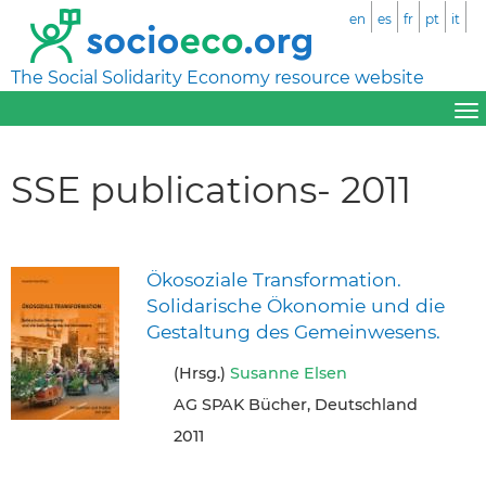
en
es
fr
pt
it
The Social Solidarity Economy resource website
SSE publications- 2011
Ökosoziale Transformation.
Solidarische Ökonomie und die
Gestaltung des Gemeinwesens.
(Hrsg.)
Susanne Elsen
AG SPAK Bücher, Deutschland
2011