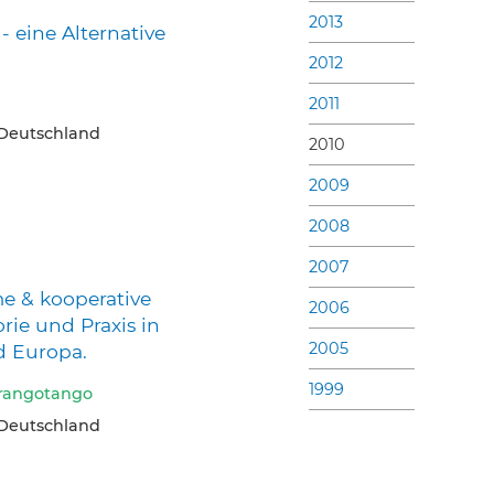
2013
 eine Alternative
2012
2011
Deutschland
2010
2009
2008
2007
e & kooperative
2006
rie und Praxis in
2005
d Europa.
1999
Orangotango
Deutschland