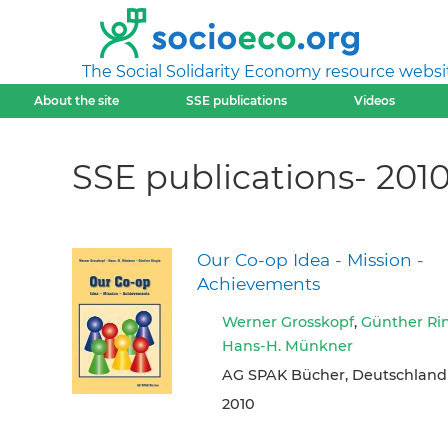
The Social Solidarity Economy resource websi
About the site
SSE publications
Videos
SSE publications- 201
Our Co-op Idea - Mission -
Achievements
Werner Grosskopf
,
Günther Ri
Hans-H. Münkner
AG SPAK Bücher, Deutschland
2010