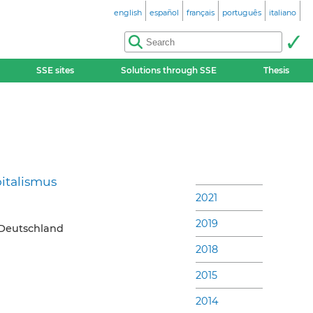
english
español
français
português
italiano
SSE sites
Solutions through SSE
Thesis
pitalismus
2021
2019
Deutschland
2018
2015
2014