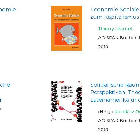
onomie
Economie Sociale -
zum Kapitalismus
Thierry Jeantet
AG SPAK Bücher, 
2010
sche
Solidarische Räum
Perspektiven. Theo
,
Lateinamerika un
,
(Hrsg.)
Kollektiv 
AG SPAK Bücher, 
2010