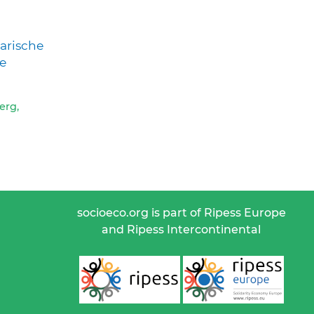
arische
he
erg,
socioeco.org is part of Ripess Europe
and Ripess Intercontinental