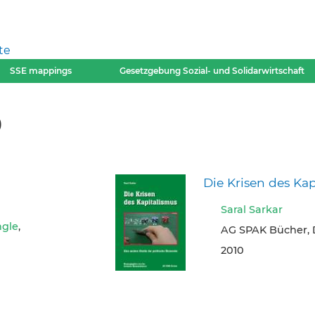
te
SSE mappings
Gesetzgebung Sozial- und Solidarwirtschaft
0
Die Krisen des Ka
Saral Sarkar
ngle
,
AG SPAK Bücher, 
2010