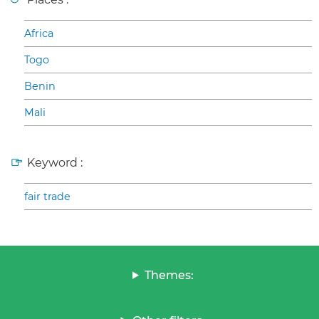
Africa
Togo
Benin
Mali
Keyword :
fair trade
Themes: