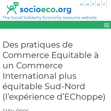
en
es
fr
pt
it
The Social Solidarity Economy resource website
Des pratiques de
Commerce Equitable à
un Commerce
International plus
équitable Sud-Nord
(l’expérience d’EChoppe)
12/04/2006