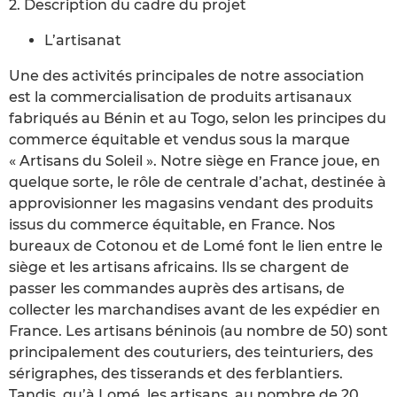
2. Description du cadre du projet
L’artisanat
Une des activités principales de notre association
est la commercialisation de produits artisanaux
fabriqués au Bénin et au Togo, selon les principes du
commerce équitable et vendus sous la marque
« Artisans du Soleil ». Notre siège en France joue, en
quelque sorte, le rôle de centrale d’achat, destinée à
approvisionner les magasins vendant des produits
issus du commerce équitable, en France. Nos
bureaux de Cotonou et de Lomé font le lien entre le
siège et les artisans africains. Ils se chargent de
passer les commandes auprès des artisans, de
collecter les marchandises avant de les expédier en
France. Les artisans béninois (au nombre de 50) sont
principalement des couturiers, des teinturiers, des
sérigraphes, des tisserands et des ferblantiers.
Tandis, qu’à Lomé, les artisans, au nombre de 20,