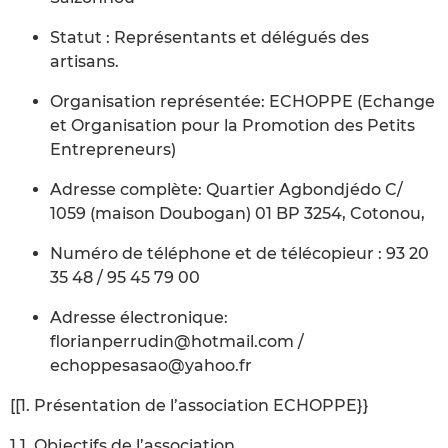
Statut : Représentants et délégués des
artisans.
Organisation représentée: ECHOPPE (Echange
et Organisation pour la Promotion des Petits
Entrepreneurs)
Adresse complète: Quartier Agbondjédo C/
1059 (maison Doubogan) 01 BP 3254, Cotonou,
Numéro de téléphone et de télécopieur : 93 20
35 48 / 95 45 79 00
Adresse électronique:
florianperrudin@hotmail.com /
echoppesasao@yahoo.fr
[[1. Présentation de l’association ECHOPPE}}
1.1. Objectifs de l’association