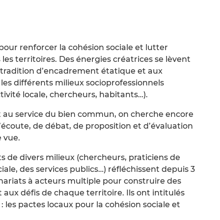
 pour renforcer la cohésion sociale et lutter
 les territoires. Des énergies créatrices se lèvent
ne tradition d’encadrement étatique et aux
s différents milieux socioprofessionnels
ctivité locale, chercheurs, habitants…).
at au service du bien commun, on cherche encore
écoute, de débat, de proposition et d’évaluation
 vue.
s de divers milieux (chercheurs, praticiens de
ciale, des services publics…) réfléchissent depuis 3
nariats à acteurs multiple pour construire des
aux défis de chaque territoire. Ils ont intitulés
 les pactes locaux pour la cohésion sociale et