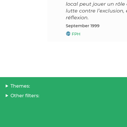
local peut jouer un rôl
lutte contre l’exclusion
réflexion.
September 1999
FPH
Themes:
Other filters: