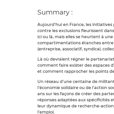
Summary :
Aujourd’hui en France, les initiatives
contre les exclusions fleurissent dans
ici ou là, mais elles se heurtent à u
compartimentations étanches entre le
(entreprise, associatif, syndical, colle
Là où devraient régner le partenari
comment faire exister des espaces d’
et comment rapprocher les points de
Un réseau d’une centaine de militant
l’économie solidaire ou de l’action so
ans sur les façons de créer des parte
réponses adaptées aux spécificités et 
leur dynamique de recherche-action :
l’emploi.