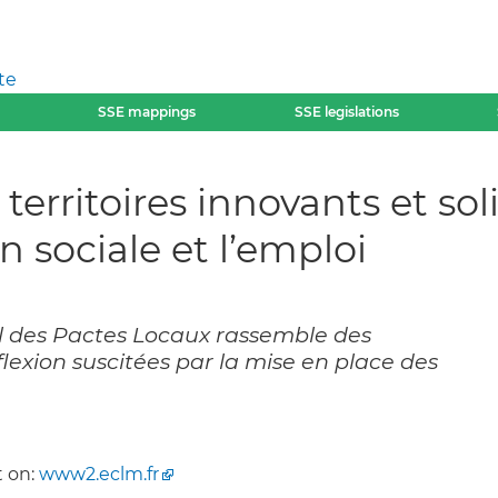
te
SSE mappings
SSE legislations
territoires innovants et sol
n sociale et l’emploi
al des Pactes Locaux rassemble des
flexion suscitées par la mise en place des
 on:
www2.eclm.fr