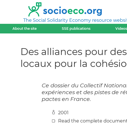
The Social Solidarity Economy resource websi
About the site
SSE publications
Videos
Des alliances pour des 
locaux pour la cohésio
Ce dossier du Collectif Nation
expériences et des pistes de ré
pactes en France.
2001
Read the complete document