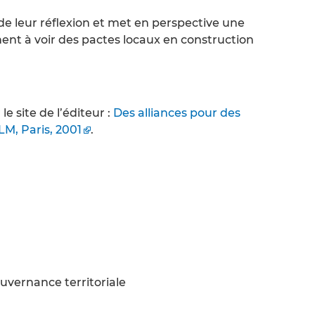
e leur réflexion et met en perspective une
ent à voir des pactes locaux en construction
e site de l’éditeur :
Des alliances pour des
CLM, Paris, 2001
.
ouvernance territoriale