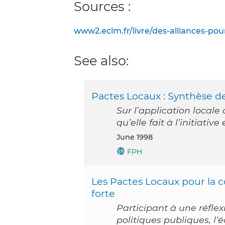
Sources :
www2.eclm.fr/livre/des-alliances-pour
See also:
Pactes Locaux : Synthèse de
Sur l’application locale 
qu’elle fait à l’initiati
June 1998
FPH
Les Pactes Locaux pour la co
forte
Participant à une réflexi
politiques publiques, l’