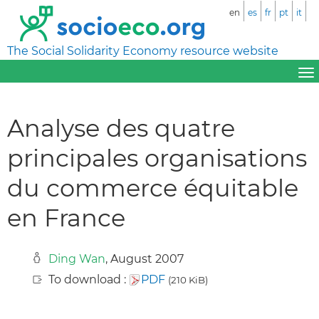
en
es
fr
pt
it
The Social Solidarity Economy resource website
Analyse des quatre
principales organisations
du commerce équitable
en France
Ding Wan
, August 2007
To download :
PDF
(210 KiB)