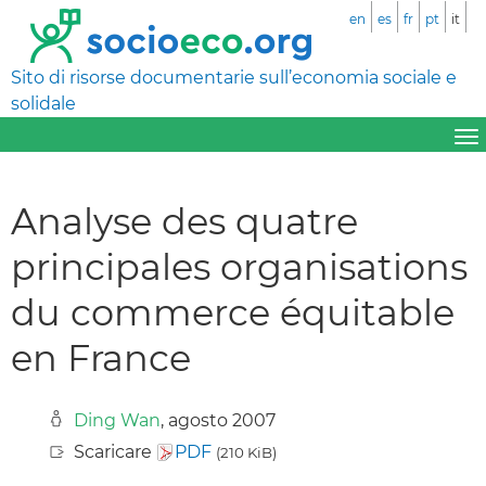
en
es
fr
pt
it
Sito di risorse documentarie sull’economia sociale e
solidale
Analyse des quatre
principales organisations
du commerce équitable
en France
Ding Wan
, agosto 2007
Scaricare
PDF
(210 KiB)