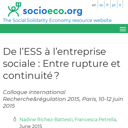
en
es
fr
pt
it
The Social Solidarity Economy resource website
De l’ESS à l’entreprise
sociale : Entre rupture et
continuité ?
Colloque international
Recherche&régulation 2015, Paris, 10-12 juin
2015
Nadine Richez-Battesti
,
Francesca Petrella
,
June 2015