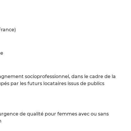
France)
re
gnement socioprofessionnel, dans le cadre de la
s par les futurs locataires issus de publics
urgence de qualité pour femmes avec ou sans
n