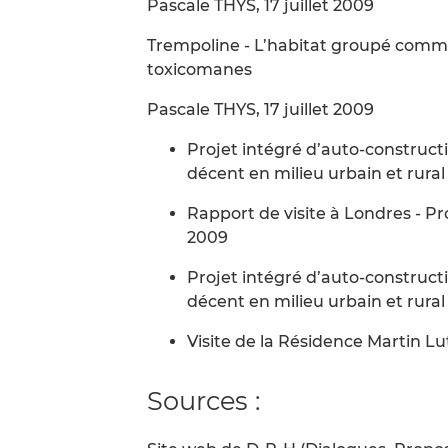
Pascale THYS, 17 juillet 2009
Trempoline - L’habitat groupé comme 
toxicomanes
Pascale THYS, 17 juillet 2009
Projet intégré d’auto-construct
décent en milieu urbain et rural
Rapport de visite à Londres - Pro
2009
Projet intégré d’auto-construct
décent en milieu urbain et rural
Visite de la Résidence Martin Lut
Sources :