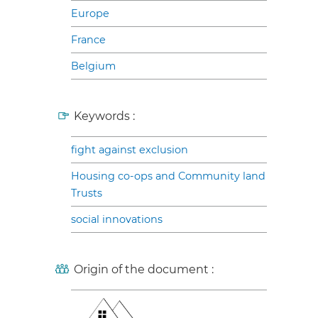
Europe
France
Belgium
Keywords :
fight against exclusion
Housing co-ops and Community land
Trusts
social innovations
Origin of the document :