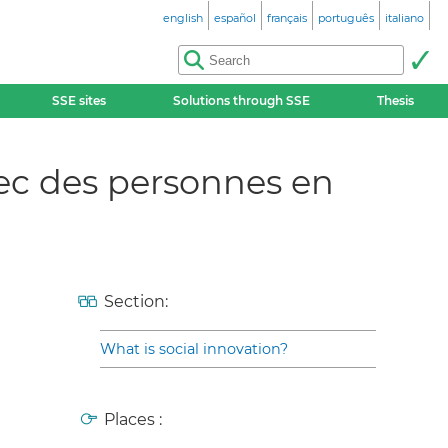
english
español
français
português
italiano
SSE sites
Solutions through SSE
Thesis
avec des personnes en
Section:
What is social innovation?
Places :