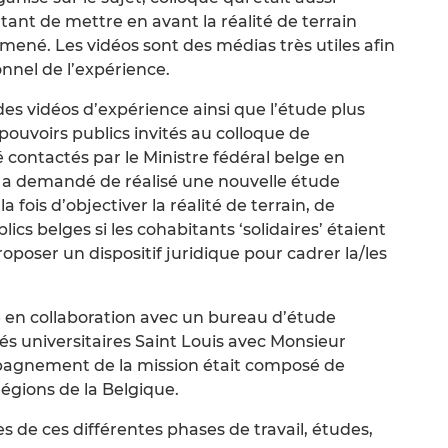
nt de mettre en avant la réalité de terrain
ené. Les vidéos sont des médias très utiles afin
nnel de l’expérience.
es vidéos d’expérience ainsi que l’étude plus
ouvoirs publics invités au colloque de
é contactés par le Ministre fédéral belge en
s a demandé de réalisé une nouvelle étude
a fois d’objectiver la réalité de terrain, de
ics belges si les cohabitants ‘solidaires’ étaient
poser un dispositif juridique pour cadrer la/les
sé en collaboration avec un bureau d’étude
és universitaires Saint Louis avec Monsieur
pagnement de la mission était composé de
régions de la Belgique.
s de ces différentes phases de travail, études,