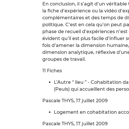
En conclusion, il s’agit d’un véritable
la fiche d’expérience ou la vidéo d’e
complémentaires et des temps de diffu
politique. C’est en cela qu’on peut pa
phase de recueil d’expériences n’es
évident qu’il est plus facile d’influer 
fois d’amener la dimension humaine, é
dimension analytique, réflexive d’une
groupes de travail.
11 Fiches
L’Autre “ lieu ” - Cohabitation
(Peuls) qui accueillent des per
Pascale THYS, 17 juillet 2009
Logement en cohabitation ac
Pascale THYS, 17 juillet 2009