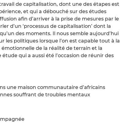
 travail de capitalisation, dont une des étapes est
xpérience, et qui a débouché sur des études
sion afin d’arriver à la prise de mesures par le
rler d’un ‘processus de capitalisation’ dont la
t qu’un des moments. Il nous semble aujourd’hui
sur les politiques lorsque l’on est capable tout à la
motionnelle de la réalité de terrain et la
 étude qui a aussi été l’occasion de réunir des
 dans une maison communautaire d’africains
sonnes souffrant de troubles mentaux
compagnée