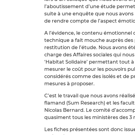
l’aboutissement d’une étude permetta
suite à une enquête que nous avons m
de rendre compte de l’aspect émotio
A l’évidence, le contenu émotionnel d
technique a fait mouche auprès des p
restitution de l’étude. Nous avons ét
charge des Affaires sociales qui nou
‘Habitat Solidaire’ permettant tout à l
mesurer le coût pour les pouvoirs publ
considérés comme des isolés et de pro
mesures à proposer.
C’est le travail que nous avons réali
flamand (Sum Research) et les facult
Nicolas Bernard. Le comité d’accom
quasiment tous les ministères des 3 
Les fiches présentées sont donc issue