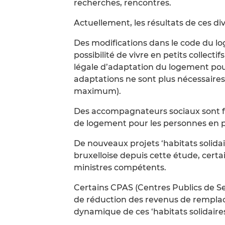
recherches, rencontres.
Actuellement, les résultats de ces div
Des modifications dans le code du l
possibilité de vivre en petits collecti
légale d’adaptation du logement pour 
adaptations ne sont plus nécessaires
maximum).
Des accompagnateurs sociaux sont fi
de logement pour les personnes en p
De nouveaux projets ‘habitats solidai
bruxelloise depuis cette étude, cert
ministres compétents.
Certains CPAS (Centres Publics de S
de réduction des revenus de remplac
dynamique de ces ‘habitats solidaires