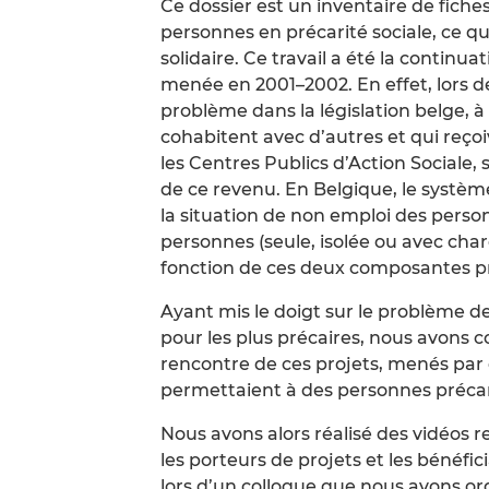
Ce dossier est un inventaire de fiche
personnes en précarité sociale, ce qu
solidaire. Ce travail a été la continu
menée en 2001–2002. En effet, lors de
problème dans la législation belge, à
cohabitent avec d’autres et qui reço
les Centres Publics d’Action Sociale, 
de ce revenu. En Belgique, le systèm
la situation de non emploi des perso
personnes (seule, isolée ou avec cha
fonction de ces deux composantes p
Ayant mis le doigt sur le problème d
pour les plus précaires, nous avons c
rencontre de ces projets, menés par 
permettaient à des personnes précaris
Nous avons alors réalisé des vidéos r
les porteurs de projets et les bénéfi
lors d’un colloque que nous avons orga