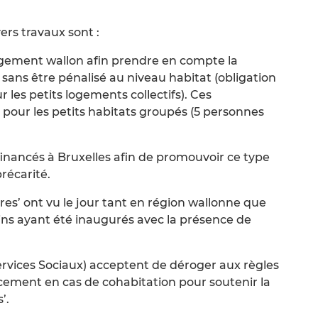
ers travaux sont :
ogement wallon afin prendre en compte la
fs sans être pénalisé au niveau habitat (obligation
les petits logements collectifs). Ces
 pour les petits habitats groupés (5 personnes
nancés à Bruxelles afin de promouvoir ce type
récarité.
res’ ont vu le jour tant en région wallonne que
ains ayant été inaugurés avec la présence de
ervices Sociaux) acceptent de déroger aux règles
ement en cas de cohabitation pour soutenir la
’.