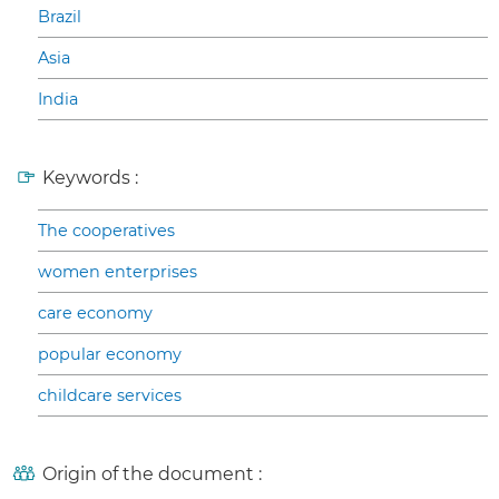
Brazil
Asia
India
Keywords :
The cooperatives
women enterprises
care economy
popular economy
childcare services
Origin of the document :