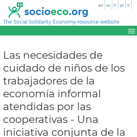
en
es
fr
pt
it
The Social Solidarity Economy resource website
Las necesidades de
cuidado de niños de los
trabajadores de la
economía informal
atendidas por las
cooperativas - Una
iniciativa conjunta de la