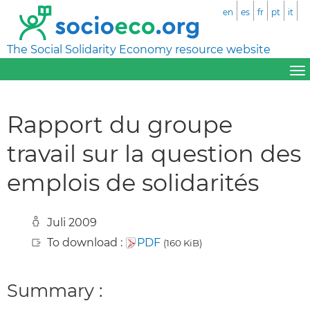
en
es
fr
pt
it
The Social Solidarity Economy resource website
Rapport du groupe
travail sur la question des
emplois de solidarités
Juli 2009
To download :
PDF
(160 KiB)
Summary :