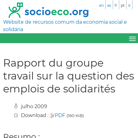
en
es
fr
pt
it
Website de recursos comum da economia social e
solidária
Rapport du groupe
travail sur la question des
emplois de solidarités
julho 2009
Download :
PDF
(160 KiB)
Resumo :