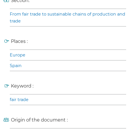
Section:
From fair trade to sustainable chains of production and
trade
Places :
Europe
Spain
Keyword :
fair trade
Origin of the document :