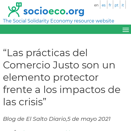
en
es
fr
pt
it
The Social Solidarity Economy resource website
“Las prácticas del
Comercio Justo son un
elemento protector
frente a los impactos de
las crisis”
Blog de El Salto Diario,5 de mayo 2021