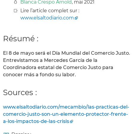
Blanca Crespo Arnold
, mai 2021
Lire l’article complet sur :
www.elsaltodiario.com
Résumé :
El 8 de mayo será el Día Mundial del Comercio Justo.
Entrevistamos a Mercedes García de la
Coordinadora estatal de Comercio Justo para
conocer más a fondo su labor.
Sources :
www.elsaltodiario.com/mecambio/las-practicas-del-
comercio-justo-son-un-elemento-protector-frente-
a-los-impactos-de-las-crisis