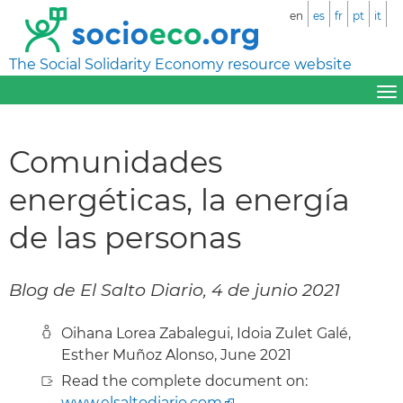
en
es
fr
pt
it
The Social Solidarity Economy resource website
Comunidades
energéticas, la energía
de las personas
Blog de El Salto Diario, 4 de junio 2021
Oihana Lorea Zabalegui, Idoia Zulet Galé,
Esther Muñoz Alonso, June 2021
Read the complete document on:
www.elsaltodiario.com