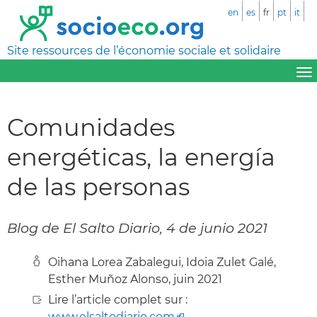
en
es
fr
pt
it
Site ressources de l’économie sociale et solidaire
Comunidades
energéticas, la energía
de las personas
Blog de El Salto Diario, 4 de junio 2021
Oihana Lorea Zabalegui, Idoia Zulet Galé,
Esther Muñoz Alonso, juin 2021
Lire l’article complet sur :
www.elsaltodiario.com