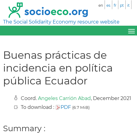
en
es
fr
pt
it
The Social Solidarity Economy resource website
Buenas prácticas de
incidencia en política
pública Ecuador
Coord.
Angeles Carrión Abad
, December 2021
To download :
PDF
(6.7 MiB)
Summary :