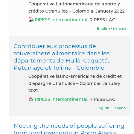
Cooperativa Latinoamericana de ahorro y
crédito Utrahuilca – Colombia, January 2022
RIPESS Intercontinental
, RIPESS LAC
English
-
français
Contribuer aux processus de
souveraineté alimentaire dans les
départements de Huila, Caquetá,
Putumayo et Tolima - Colombie
Coopérative latino-américaine de crédit et
d’épargne Utrahuilca – Colombie, January
2022
RIPESS Intercontinental
, RIPESS LAC
English
-
Español
Meeting the needs of people suffering
from food insecurity in Porto Alegre,