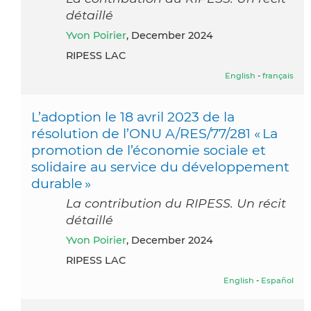
détaillé
Yvon Poirier
, December 2024
RIPESS LAC
English
-
français
L’adoption le 18 avril 2023 de la
résolution de l’ONU A/RES/77/281 « La
promotion de l’économie sociale et
solidaire au service du développement
durable »
La contribution du RIPESS. Un récit
détaillé
Yvon Poirier
, December 2024
RIPESS LAC
English
-
Español