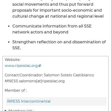
social movements and thus put forward
proposals for important socio-economic and
cultural change at national and regional level
Communicate information from all SSE
network actors and beyond
Strengthen reflection on and dissemination of
SSE.
Website:
www.ripesslac.org
Contact:
Coordinador: Salomon Sotelo Castiblanco
MNESS salomons[at]ripesslac.org
Member of :
RIPESS Intercontinental
Members list :