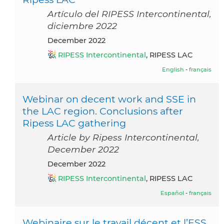
Artículo del RIPESS Intercontinental,
diciembre 2022
December 2022
RIPESS Intercontinental
, RIPESS LAC
English
-
français
Webinar on decent work and SSE in
the LAC region. Conclusions after
Ripess LAC gathering
Article by Ripess Intercontinental,
December 2022
December 2022
RIPESS Intercontinental
, RIPESS LAC
Español
-
français
Webinaire sur le travail décent et l’ESS