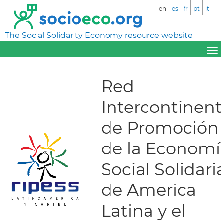
en
es
fr
pt
it
The Social Solidarity Economy resource website
Red
Intercontinent
de Promoción
de la Economí
Social Solidari
de America
Latina y el