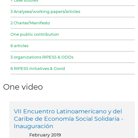
3 Analyses/working papers/articles
2 Charter/Manifesto
One public contribution
6 articles
3 organizations RIPESS & ODDs
6 RIPESS Initiatives & Covid
One video
VII Encuentro Latinoamericano y del
Caribe de Economía Social Solidaria -
Inauguración
February 2019