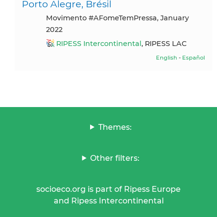
Porto Alegre, Brésil
Movimento #AFomeTemPressa, January
2022
RIPESS Intercontinental
, RIPESS LAC
English
-
Español
Themes:
Other filters:
socioeco.org is part of Ripess Europe
and Ripess Intercontinental