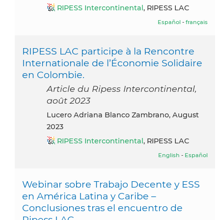
RIPESS Intercontinental
, RIPESS LAC
Español
-
français
RIPESS LAC participe à la Rencontre
Internationale de l’Économie Solidaire
en Colombie.
Article du Ripess Intercontinental,
août 2023
Lucero Adriana Blanco Zambrano, August
2023
RIPESS Intercontinental
, RIPESS LAC
English
-
Español
Webinar sobre Trabajo Decente y ESS
en América Latina y Caribe –
Conclusiones tras el encuentro de
Ripess LAC