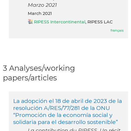
Marzo 2021
March 2021
RIPESS Intercontinental
, RIPESS LAC
français
3 Analyses/working
papers/articles
La adopción el 18 de abril de 2023 de la
resolución A/RES/77/281 de la ONU
“Promoción de la economía social y
solidaria para el desarrollo sostenible”
La contribution du RIPESS. Un récit