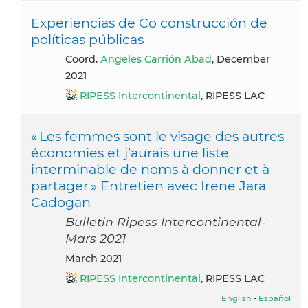
Experiencias de Co construcción de
políticas públicas
Coord.
Angeles Carrión Abad
, December
2021
RIPESS Intercontinental
, RIPESS LAC
« Les femmes sont le visage des autres
économies et j’aurais une liste
interminable de noms à donner et à
partager » Entretien avec Irene Jara
Cadogan
Bulletin Ripess Intercontinental-
Mars 2021
March 2021
RIPESS Intercontinental
, RIPESS LAC
English
-
Español