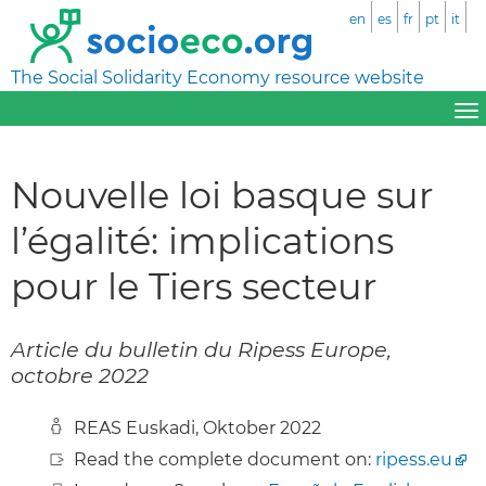
en
es
fr
pt
it
The Social Solidarity Economy resource website
Nouvelle loi basque sur
l’égalité: implications
pour le Tiers secteur
Article du bulletin du Ripess Europe,
octobre 2022
REAS Euskadi, Oktober 2022
Read the complete document on:
ripess.eu