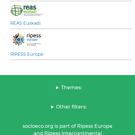
REAS Euskadi
RIPESS Europe
Themes:
Other filters:
socioeco.org is part of Ripess Europe
and Ripess Intercontinental