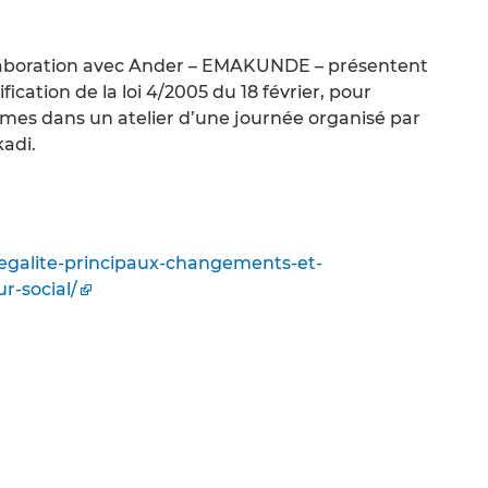
llaboration avec Ander – EMAKUNDE – présentent
ication de la loi 4/2005 du 18 février, pour
mmes dans un atelier d’une journée organisé par
kadi.
-legalite-principaux-changements-et-
r-social/