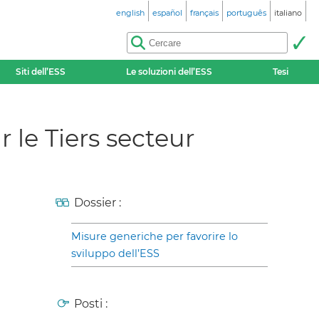
english
español
français
português
italiano
Siti dell’ESS
Le soluzioni dell’ESS
Tesi
r le Tiers secteur
Dossier :
Misure generiche per favorire lo
sviluppo dell’ESS
Posti :