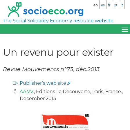
en
es
fr
pt
it
The Social Solidarity Economy resource website
Un revenu pour exister
Revue Mouvements n°73, déc.2013
Publisher’s web site
AA.VV.
, Editions La Découverte, Paris, France.,
December 2013