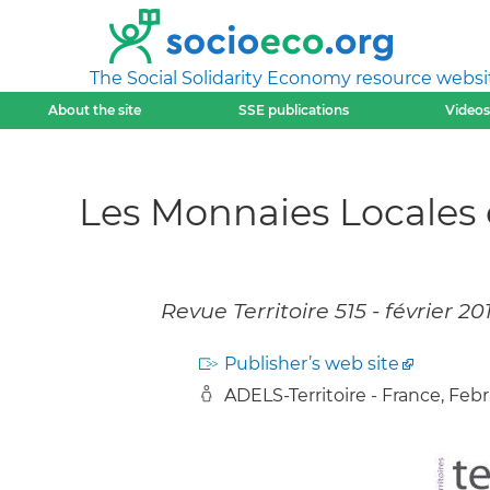
The Social Solidarity Economy resource websi
About the site
SSE publications
Videos
Les Monnaies Locales d
Revue Territoire 515 - février 20
Publisher’s web site
ADELS-Territoire - France, Febr