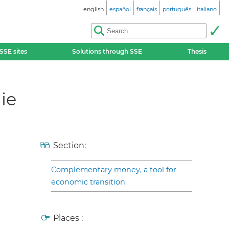
english
español
français
português
italiano
SSE sites
Solutions through SSE
Thesis
ie
Section:
Complementary money, a tool for
economic transition
Places :