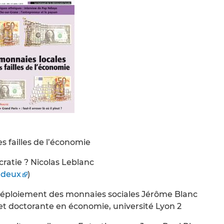
s failles de l’économie
atie ? Nicolas Leblanc
adeux
)
e déploiement des monnaies sociales Jérôme Blanc
et doctorante en économie, université Lyon 2