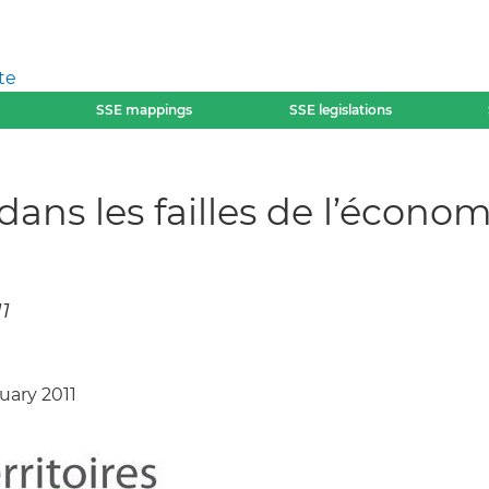
te
SSE mappings
SSE legislations
ans les failles de l’économ
11
uary 2011