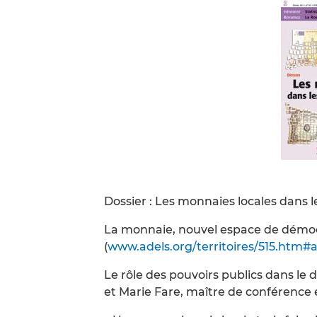
Dossier : Les monnaies locales dans le
La monnaie, nouvel espace de démocr
(
www.adels.org/territoires/515.htm#
Le rôle des pouvoirs publics dans l
et Marie Fare, maître de conférence 