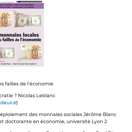
s failles de l’économie
atie ? Nicolas Leblanc
adeux
)
e déploiement des monnaies sociales Jérôme Blanc
et doctorante en économie, université Lyon 2