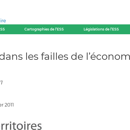
ire
ESS
Cartographies de l’ESS
Législations de l’ESS
ans les failles de l’économ
11
er 2011