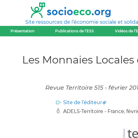
Site ressources de l’économie sociale et solida
Présentation
Publications de l’ESS
Vidéos de l’
Les Monnaies Locales d
Revue Territoire 515 - février 20
Site de l’éditeur
ADELS-Territoire - France, févri