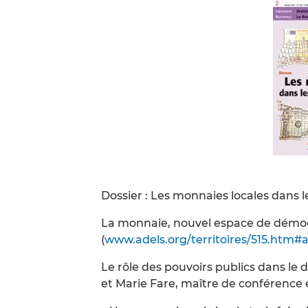
Dossier : Les monnaies locales dans le
La monnaie, nouvel espace de démocr
(
www.adels.org/territoires/515.htm#
Le rôle des pouvoirs publics dans l
et Marie Fare, maître de conférence 