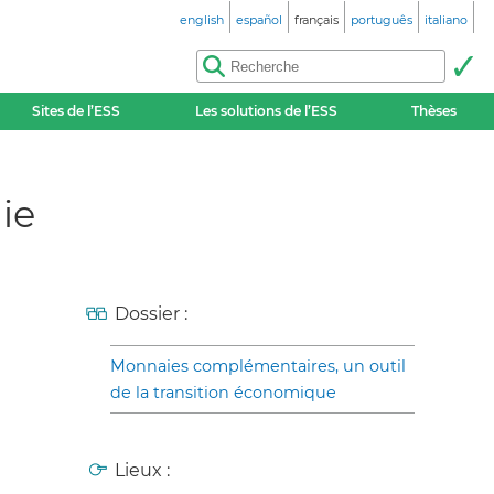
english
español
français
português
italiano
Sites de l’ESS
Les solutions de l’ESS
Thèses
ie
Dossier :
Monnaies complémentaires, un outil
de la transition économique
Lieux :