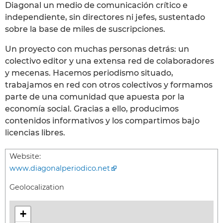
Diagonal un medio de comunicación crítico e
independiente, sin directores ni jefes, sustentado
sobre la base de miles de suscripciones.
Un proyecto con muchas personas detrás: un
colectivo editor y una extensa red de colaboradores
y mecenas. Hacemos periodismo situado,
trabajamos en red con otros colectivos y formamos
parte de una comunidad que apuesta por la
economía social. Gracias a ello, producimos
contenidos informativos y los compartimos bajo
licencias libres.
Website:
www.diagonalperiodico.net
Geolocalization
+