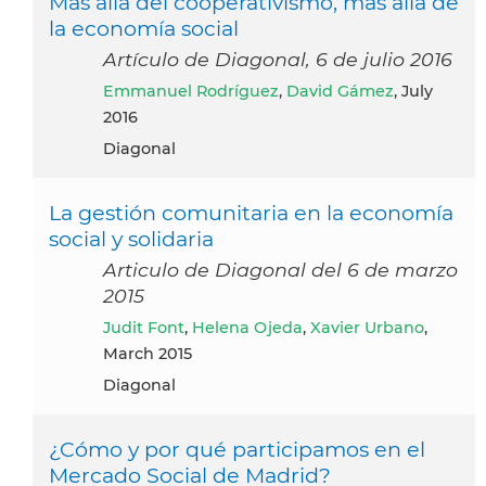
Más allá del cooperativismo, más allá de
la economía social
Artículo de Diagonal, 6 de julio 2016
Emmanuel Rodríguez
,
David Gámez
, July
2016
Diagonal
La gestión comunitaria en la economía
social y solidaria
Articulo de Diagonal del 6 de marzo
2015
Judit Font
,
Helena Ojeda
,
Xavier Urbano
,
March 2015
Diagonal
¿Cómo y por qué participamos en el
Mercado Social de Madrid?