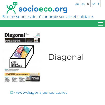
en
es
fr
pt
it
Site ressources de l’économie sociale et solidaire
Diagonal
www.diagonalperiodico.net