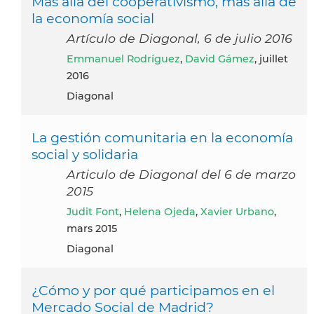
Más allá del cooperativismo, más allá de
la economía social
Artículo de Diagonal, 6 de julio 2016
Emmanuel Rodríguez
,
David Gámez
, juillet
2016
Diagonal
La gestión comunitaria en la economía
social y solidaria
Articulo de Diagonal del 6 de marzo
2015
Judit Font
,
Helena Ojeda
,
Xavier Urbano
,
mars 2015
Diagonal
¿Cómo y por qué participamos en el
Mercado Social de Madrid?