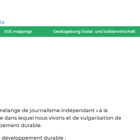
te
SSE mappings
Gesetzgebung Sozial- und Solidarwirtschaft
 mélange de journalisme indépendant « à la
de dans lequel nous vivons et de vulgarisation de
ppement durable.
u développement durable :