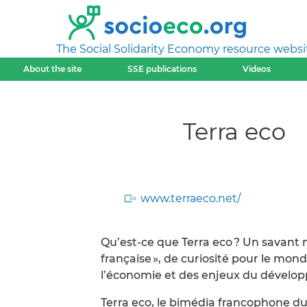
The Social Solidarity Economy resource websi
About the site
SSE publications
Videos
Terra eco
www.terraeco.net/
Qu’est-ce que Terra eco ? Un savant
française », de curiosité pour le mon
l’économie et des enjeux du dévelo
Terra eco, le bimédia francophone d