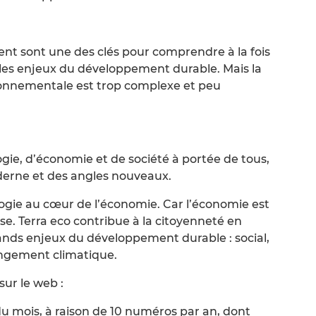
ment sont une des clés pour comprendre à la fois
 les enjeux du développement durable. Mais la
ronnementale est trop complexe et peu
logie, d’économie et de société à portée de tous,
oderne et des angles nouveaux.
logie au cœur de l’économie. Car l’économie est
erse. Terra eco contribue à la citoyenneté en
 grands enjeux du développement durable : social,
ngement climatique.
ur le web :
 du mois, à raison de 10 numéros par an, dont