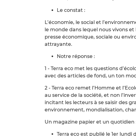
Le constat :
L’économie, le social et l’environne
le monde dans lequel nous vivons et
presse économique, sociale ou envi
attrayante.
Notre réponse :
1 - Terra eco met les questions d’éco
avec des articles de fond, un ton m
2 - Terra eco remet l’Homme et l’Eco
au service de la société, et non l’inv
incitant les lecteurs à se saisir des
environnement, mondialisation, cha
Un magazine papier et un quotidien s
Terra eco est publié le 1er lundi