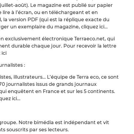
juillet-août). Le magazine est publié sur papier
lire à l’écran, ou en téléchargeant et en
, la version PDF (qui est la réplique exacte du
ger un exemplaire du magazine, cliquez ici…
ien exclusivement électronique Terraeco.net, qui
ment durable chaque jour. Pour recevoir la lettre
ici
rnalistes :
tes, illustrateurs… L’équipe de Terra eco, ce sont
0 journalistes issus de grands journaux
qui enquêtent en France et sur les 5 continents.
quez ici…
groupe. Notre bimédia est indépendant et vit
 souscrits par ses lecteurs.