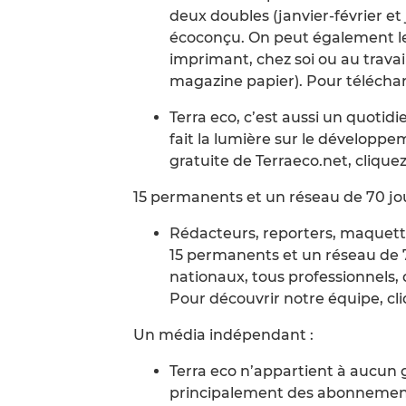
deux doubles (janvier-février et 
écoconçu. On peut également le 
imprimant, chez soi ou au travail
magazine papier). Pour téléchar
Terra eco, c’est aussi un quotid
fait la lumière sur le développe
gratuite de Terraeco.net, cliquez 
15 permanents et un réseau de 70 jou
Rédacteurs, reporters, maquettis
15 permanents et un réseau de 7
nationaux, tous professionnels, 
Pour découvrir notre équipe, cli
Un média indépendant :
Terra eco n’appartient à aucun 
principalement des abonnements