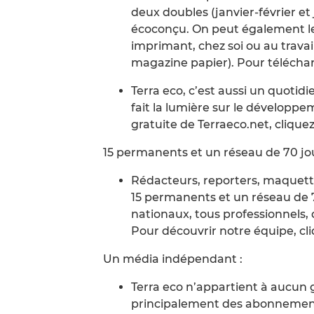
deux doubles (janvier-février et 
écoconçu. On peut également le 
imprimant, chez soi ou au travail
magazine papier). Pour téléchar
Terra eco, c’est aussi un quotid
fait la lumière sur le développe
gratuite de Terraeco.net, cliquez 
15 permanents et un réseau de 70 jou
Rédacteurs, reporters, maquettis
15 permanents et un réseau de 7
nationaux, tous professionnels, 
Pour découvrir notre équipe, cli
Un média indépendant :
Terra eco n’appartient à aucun 
principalement des abonnements