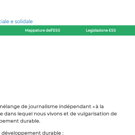
ale e solidale
Mappature dell’ESS
Legislazione ESS
 mélange de journalisme indépendant « à la
de dans lequel nous vivons et de vulgarisation de
ppement durable.
u développement durable :