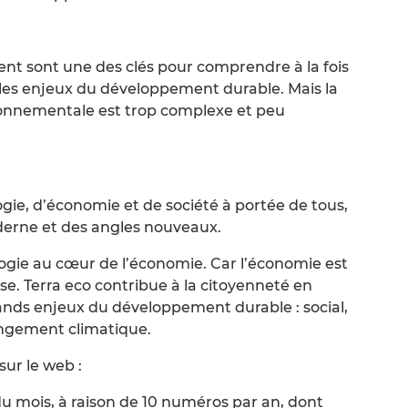
ment sont une des clés pour comprendre à la fois
 les enjeux du développement durable. Mais la
ronnementale est trop complexe et peu
logie, d’économie et de société à portée de tous,
oderne et des angles nouveaux.
logie au cœur de l’économie. Car l’économie est
erse. Terra eco contribue à la citoyenneté en
 grands enjeux du développement durable : social,
ngement climatique.
ur le web :
 du mois, à raison de 10 numéros par an, dont