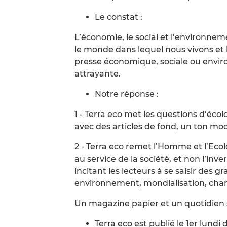
Le constat :
L’économie, le social et l’environne
le monde dans lequel nous vivons et
presse économique, sociale ou envi
attrayante.
Notre réponse :
1 - Terra eco met les questions d’éco
avec des articles de fond, un ton m
2 - Terra eco remet l’Homme et l’Eco
au service de la société, et non l’inv
incitant les lecteurs à se saisir des
environnement, mondialisation, cha
Un magazine papier et un quotidien s
Terra eco est publié le 1er lundi