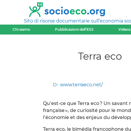
Sito di risorse documentarie sull’economia soci
Chi siamo
Pubblicazioni dell’ESS
Videos
Terra eco
www.terraeco.net/
Qu’est-ce que Terra eco ? Un savant
française », de curiosité pour le mon
l’économie et des enjeux du dévelo
Terra eco, le bimédia francophone d