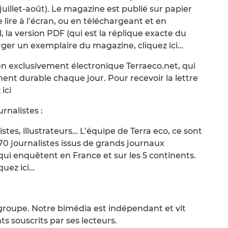
juillet-août). Le magazine est publié sur papier
lire à l’écran, ou en téléchargeant et en
, la version PDF (qui est la réplique exacte du
ger un exemplaire du magazine, cliquez ici…
ien exclusivement électronique Terraeco.net, qui
ment durable chaque jour. Pour recevoir la lettre
ici
rnalistes :
tes, illustrateurs… L’équipe de Terra eco, ce sont
0 journalistes issus de grands journaux
qui enquêtent en France et sur les 5 continents.
quez ici…
groupe. Notre bimédia est indépendant et vit
 souscrits par ses lecteurs.