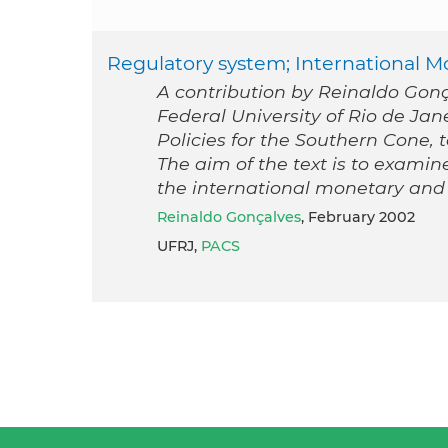
Regulatory system; International 
A contribution by Reinaldo Gonça
Federal University of Rio de Jan
Policies for the Southern Cone, 
The aim of the text is to examin
the international monetary and 
Reinaldo Gonçalves
, February 2002
UFRJ,
PACS