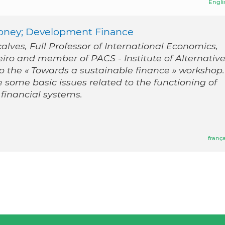
Engli
Money; Development Finance
lves, Full Professor of International Economics,
eiro and member of PACS - Institute of Alternativ
to the « Towards a sustainable finance » workshop.
e some basic issues related to the functioning of
financial systems.
frança