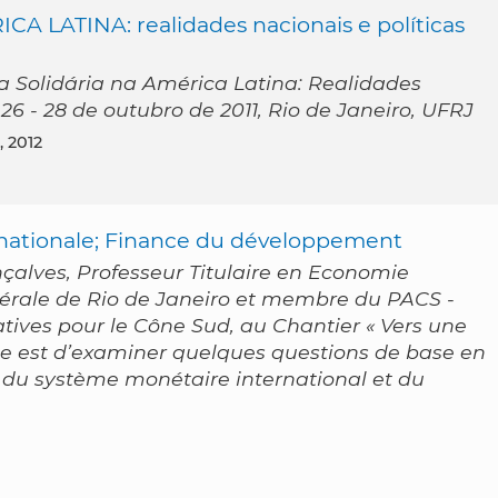
LATINA: realidades nacionais e políticas
a Solidária na América Latina: Realidades
 26 - 28 de outubro de 2011, Rio de Janeiro, UFRJ
, 2012
rnationale; Finance du développement
çalves, Professeur Titulaire en Economie
édérale de Rio de Janeiro et membre du PACS -
natives pour le Cône Sud, au Chantier « Vers une
xte est d’examiner quelques questions de base en
 du système monétaire international et du