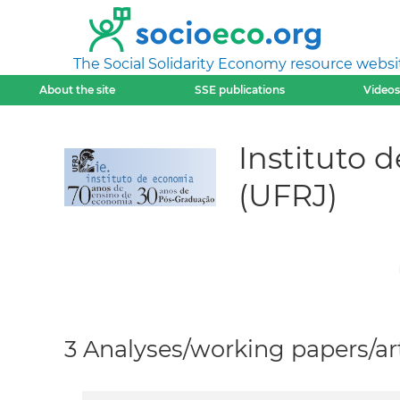
The Social Solidarity Economy resource websi
About the site
SSE publications
Videos
Instituto 
(UFRJ)
3 Analyses/working papers/art