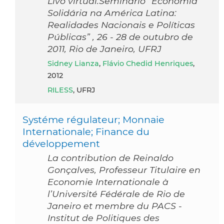
Livo virtual:Seminário “Economia
Solidária na América Latina:
Realidades Nacionais e Políticas
Públicas” , 26 - 28 de outubro de
2011, Rio de Janeiro, UFRJ
Sidney Lianza
,
Flávio Chedid Henriques
,
2012
RILESS
, UFRJ
Systéme régulateur; Monnaie
Internationale; Finance du
développement
La contribution de Reinaldo
Gonçalves, Professeur Titulaire en
Economie Internationale à
l’Université Fédérale de Rio de
Janeiro et membre du PACS -
Institut de Politiques des