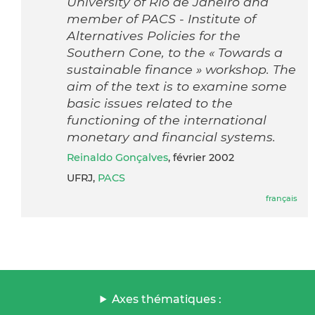
University of Rio de Janeiro and
member of PACS - Institute of
Alternatives Policies for the
Southern Cone, to the « Towards a
sustainable finance » workshop. The
aim of the text is to examine some
basic issues related to the
functioning of the international
monetary and financial systems.
Reinaldo Gonçalves
, février 2002
UFRJ,
PACS
français
Axes thématiques :