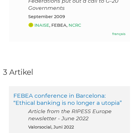
Federations put out a call to G-20
Governments
September 2009
INAISE
, FEBEA,
NCRC
français
3 Artikel
FEBEA conference in Barcelona:
“Ethical banking is no longer a utopia”
Article from the RIPESS Europe
newsletter - June 2022
Valorsocial, Juni 2022