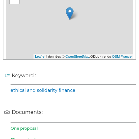
Leaflet
| données ©
OpenStreetMap
/ODbL - rendu
OSM France
Keyword :
ethical and solidarity finance
Documents:
One proposal