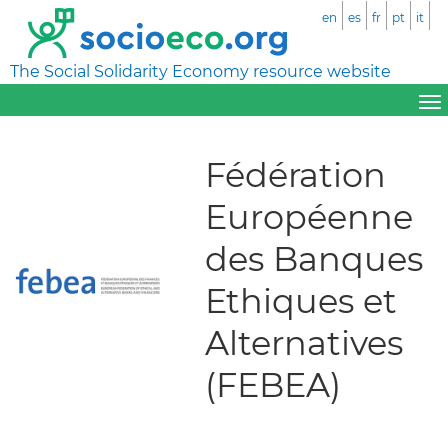
en
es
fr
pt
it
The Social Solidarity Economy resource website
Fédération
Européenne
des Banques
Ethiques et
Alternatives
(FEBEA)