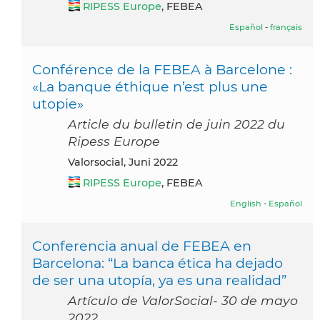
RIPESS Europe
, FEBEA
Español
-
français
Conférence de la FEBEA à Barcelone :
«La banque éthique n’est plus une
utopie»
Article du bulletin de juin 2022 du
Ripess Europe
Valorsocial, Juni 2022
RIPESS Europe
, FEBEA
English
-
Español
Conferencia anual de FEBEA en
Barcelona: “La banca ética ha dejado
de ser una utopía, ya es una realidad”
Artículo de ValorSocial- 30 de mayo
2022