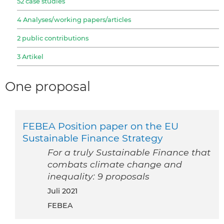
52 case studies
4 Analyses/working papers/articles
2 public contributions
3 Artikel
One proposal
FEBEA Position paper on the EU
Sustainable Finance Strategy
For a truly Sustainable Finance that
combats climate change and
inequality: 9 proposals
Juli 2021
FEBEA