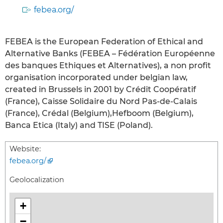
febea.org/
FEBEA is the European Federation of Ethical and
Alternative Banks (FEBEA – Fédération Européenne
des banques Ethiques et Alternatives), a non profit
organisation incorporated under belgian law,
created in Brussels in 2001 by Crédit Coopératif
(France), Caisse Solidaire du Nord Pas-de-Calais
(France), Crédal (Belgium),Hefboom (Belgium),
Banca Etica (Italy) and TISE (Poland).
Website:
febea.org/
Geolocalization
+
−