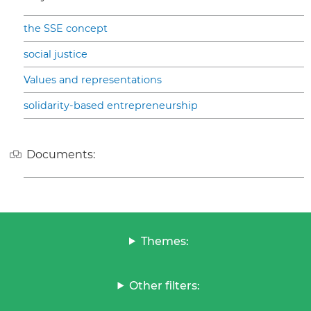
the SSE concept
social justice
Values and representations
solidarity-based entrepreneurship
Documents:
Themes:
Other filters: