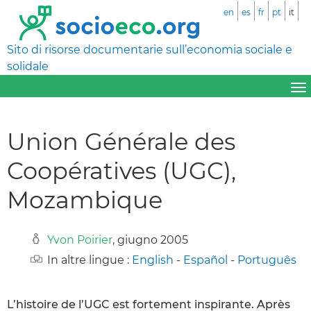
en
es
fr
pt
it
Sito di risorse documentarie sull’economia sociale e
solidale
Union Générale des
Coopératives (UGC),
Mozambique
Yvon Poirier
, giugno 2005
In altre lingue :
English
-
Español
-
Português
L’histoire de l’UGC est fortement inspirante. Après