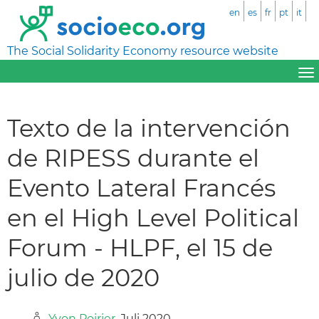
en
es
fr
pt
it
The Social Solidarity Economy resource website
Texto de la intervención
de RIPESS durante el
Evento Lateral Francés
en el High Level Political
Forum - HLPF, el 15 de
julio de 2020
Yvon Poirier
, Juli 2020