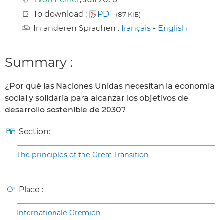
To download :
PDF
(87 KiB)
In anderen Sprachen :
français
-
English
Summary :
¿Por qué las Naciones Unidas necesitan la economía
social y solidaria para alcanzar los objetivos de
desarrollo sostenible de 2030?
Section:
The principles of the Great Transition
Place :
Internationale Gremien