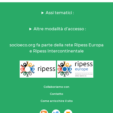
Assi tematici :
Altre modalità d’accesso :
socioeco.org fa parte della rete Ripess Europa
e Ripess Intercontinentale
Collaboriamo con
Contatto
Come arricchire il sito