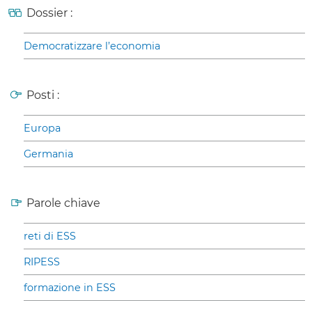
Dossier :
Democratizzare l’economia
Posti :
Europa
Germania
Parole chiave
reti di ESS
RIPESS
formazione in ESS