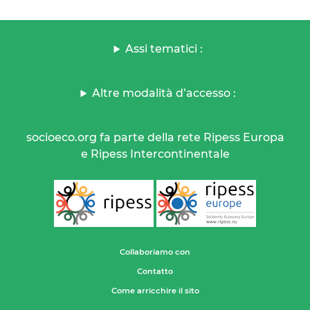
Assi tematici :
Altre modalità d’accesso :
socioeco.org fa parte della rete Ripess Europa
e Ripess Intercontinentale
Collaboriamo con
Contatto
Come arricchire il sito