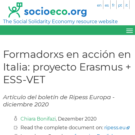
en
es
fr
pt
it
The Social Solidarity Economy resource website
Formadorxs en acción en
Italia: proyecto Erasmus +
ESS-VET
Artículo del boletín de Ripess Europa -
diciembre 2020
Chiara Bonifazi
, Dezember 2020
Read the complete document on:
ripess.eu