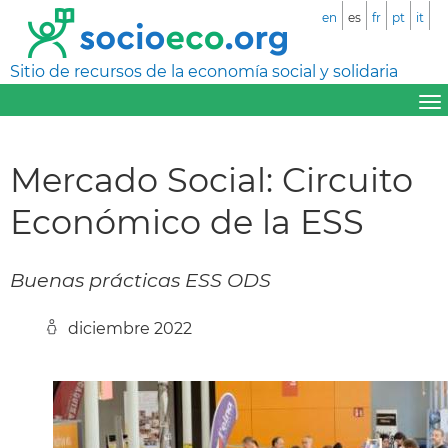
en
es
fr
pt
it
Sitio de recursos de la economía social y solidaria
Mercado Social: Circuito
Económico de la ESS
Buenas prácticas ESS ODS
diciembre 2022