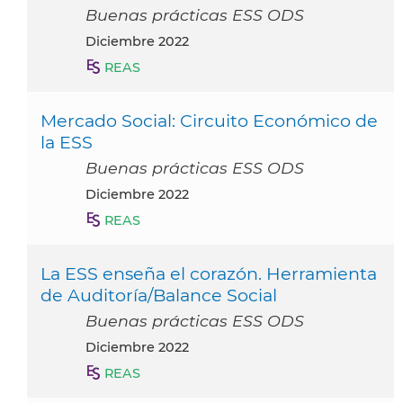
Buenas prácticas ESS ODS
diciembre 2022
REAS
Mercado Social: Circuito Económico de
la ESS
Buenas prácticas ESS ODS
diciembre 2022
REAS
La ESS enseña el corazón. Herramienta
de Auditoría/Balance Social
Buenas prácticas ESS ODS
diciembre 2022
REAS