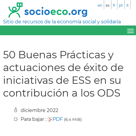
en
es
fr
pt
it
Sitio de recursos de la economía social y solidaria
50 Buenas Prácticas y
actuaciones de éxito de
iniciativas de ESS en su
contribución a los ODS
diciembre 2022
Para bajar :
PDF
(6,4 MiB)