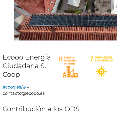
Ecooo Energía
Ciudadana S.
Coop
ecooo.es/
–
contacto@ecooo.es
Contribución a los ODS