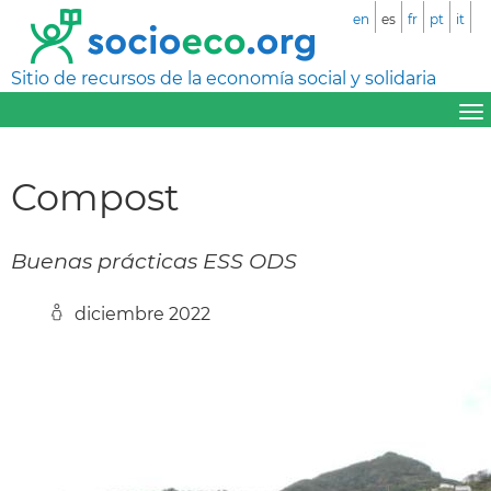
en
es
fr
pt
it
Sitio de recursos de la economía social y solidaria
Compost
Buenas prácticas ESS ODS
diciembre 2022