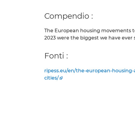
Compendio :
The European housing movements too
2023 were the biggest we have ever s
Fonti :
ripess.eu/en/the-european-housing-a
cities/