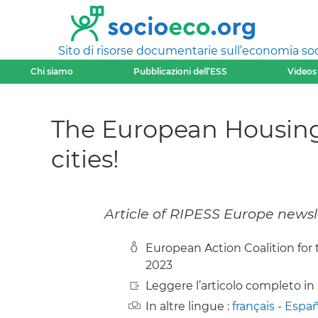
Sito di risorse documentarie sull’economia soci
Chi siamo
Pubblicazioni dell’ESS
Videos
The European Housing A
cities!
Article of RIPESS Europe newsl
European Action Coalition for
2023
Leggere l’articolo completo in 
In altre lingue :
français
-
Españ