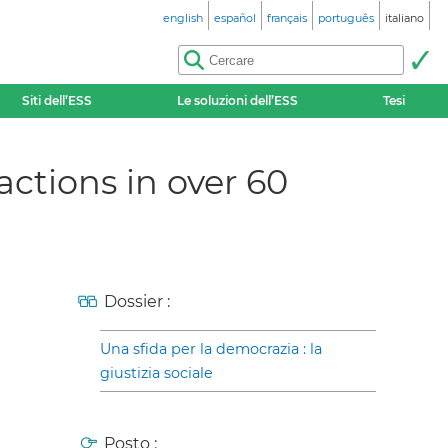
english
español
français
português
italiano
Siti dell’ESS
Le soluzioni dell’ESS
Tesi
actions in over 60
Dossier :
Una sfida per la democrazia : la
giustizia sociale
Posto :