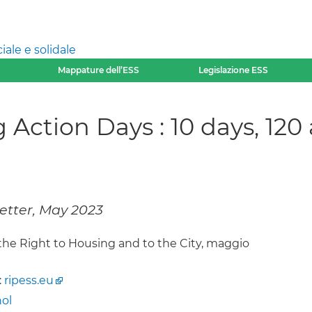
ale e solidale
Mappature dell’ESS
Legislazione ESS
ction Days : 10 days, 120 
etter, May 2023
 the Right to Housing and to the City, maggio
:
ripess.eu
ol