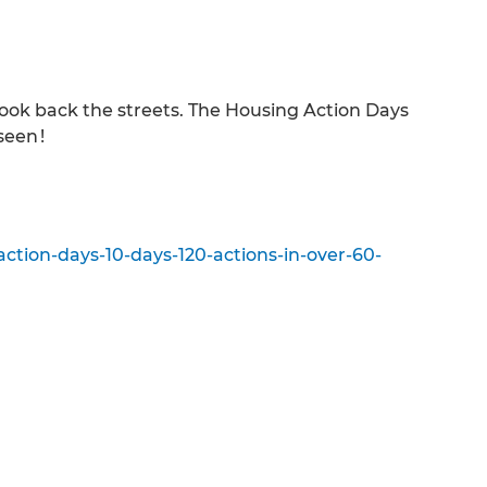
k back the streets. The Housing Action Days
een !
ction-days-10-days-120-actions-in-over-60-