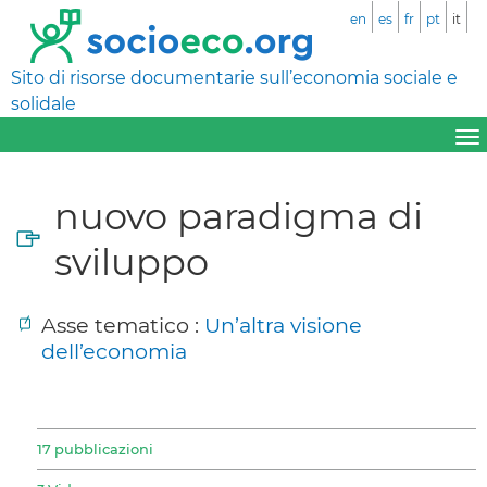
en
es
fr
pt
it
Sito di risorse documentarie sull’economia sociale e
solidale
nuovo paradigma di
sviluppo
Asse tematico :
Un’altra visione
dell’economia
17 pubblicazioni