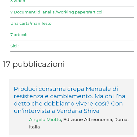
3 Video
7 Documenti di analisi/working papers/articoli
Una carta/manifesto
7 articoli
Siti :
17 pubblicazioni
Produci consuma crepa Manuale di
resistenza e cambiamento. Ma chi l’ha
detto che dobbiamo vivere così? Con
un’intervista a Vandana Shiva
Angelo Miotto
, Edizione Altreonomia, Roma,
Italia