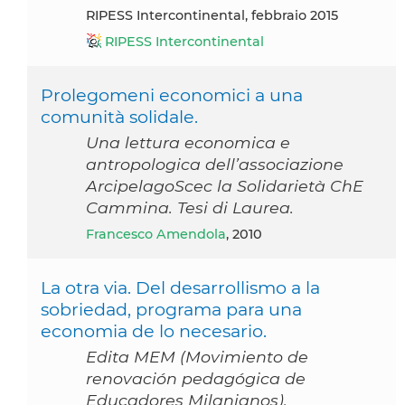
RIPESS Intercontinental, febbraio 2015
RIPESS Intercontinental
Prolegomeni economici a una
comunità solidale.
Una lettura economica e
antropologica dell’associazione
ArcipelagoScec la Solidarietà ChE
Cammina. Tesi di Laurea.
Francesco Amendola
, 2010
La otra via. Del desarrollismo a la
sobriedad, programa para una
economia de lo necesario.
Edita MEM (Movimiento de
renovación pedagógica de
Educadores Milanianos).