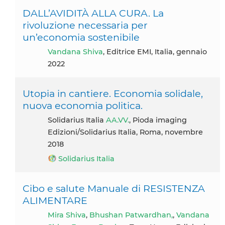
DALL’AVIDITÀ ALLA CURA. La
rivoluzione necessaria per
un’economia sostenibile
Vandana Shiva
, Editrice EMI, Italia, gennaio
2022
Utopia in cantiere. Economia solidale,
nuova economia politica.
Solidarius Italia
AA.VV.
, Pioda imaging
Edizioni/Solidarius Italia, Roma, novembre
2018
Solidarius Italia
Cibo e salute Manuale di RESISTENZA
ALIMENTARE
Mira Shiva
,
Bhushan Patwardhan,
,
Vandana