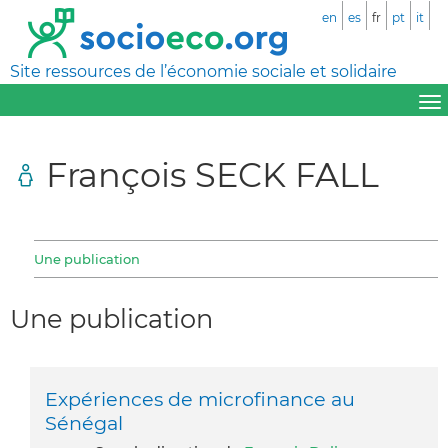
en
es
fr
pt
it
Site ressources de l’économie sociale et solidaire
François SECK FALL
Une publication
Une publication
Expériences de microfinance au
Sénégal