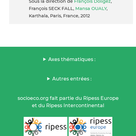
Sous la direction de
François Doligez
,
François SECK FALL,
Mansa OUALY
,
Karthala, Paris, France, 2012
Axes thématiques :
Autres entrées :
socioeco.org fait partie du Ripess Europe
et du Ripess Intercontinental