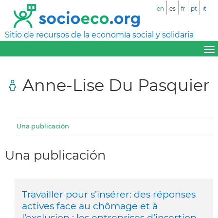
en
es
fr
pt
it
Sitio de recursos de la economía social y solidaria
Anne-Lise Du Pasquier
Una publicación
Una publicación
Travailler pour s’insérer: des réponses
actives face au chômage et à
l’exclusion : les entreprises d’insertion