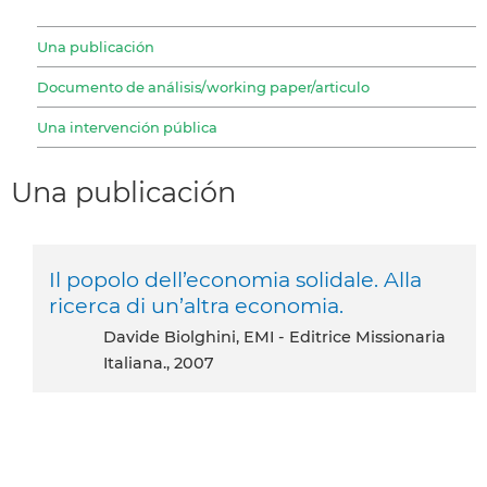
Una publicación
Documento de análisis/working paper/articulo
Una intervención pública
Una publicación
Il popolo dell’economia solidale. Alla
ricerca di un’altra economia.
Davide Biolghini, EMI - Editrice Missionaria
Italiana., 2007