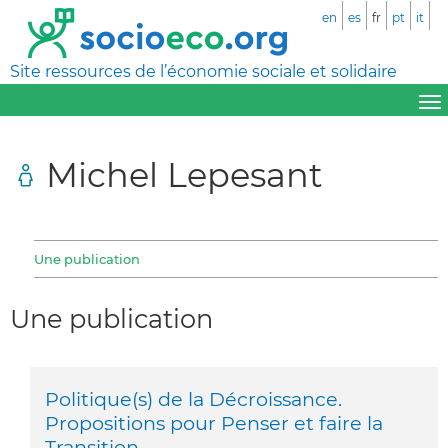
en
es
fr
pt
it
Site ressources de l’économie sociale et solidaire
Michel Lepesant
Une publication
Une publication
Politique(s) de la Décroissance.
Propositions pour Penser et faire la
Transition.