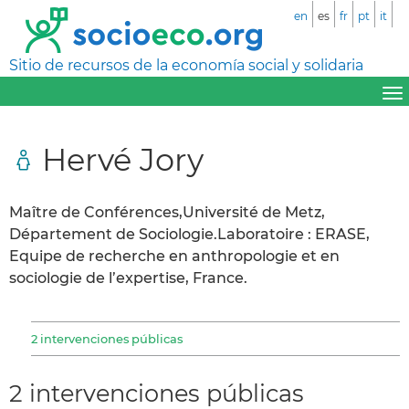
en
es
fr
pt
it
Sitio de recursos de la economía social y solidaria
Hervé Jory
Maître de Conférences,Université de Metz,
Département de Sociologie.Laboratoire : ERASE,
Equipe de recherche en anthropologie et en
sociologie de l’expertise, France.
2 intervenciones públicas
2 intervenciones públicas