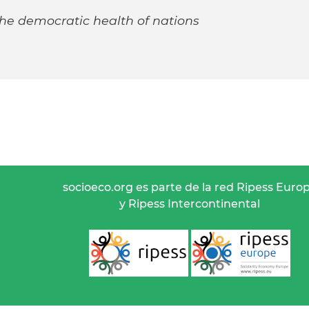
e democratic health of nations
socioeco.org es parte de la red Ripess Euro
y Ripess Intercontinental