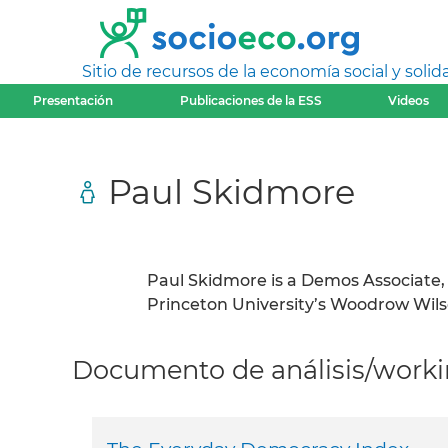
Sitio de recursos de la economía social y solida
Presentación
Publicaciones de la ESS
Videos
Paul Skidmore
Paul Skidmore is a Demos Associate
Princeton University’s Woodrow Wilso
Documento de análisis/workin