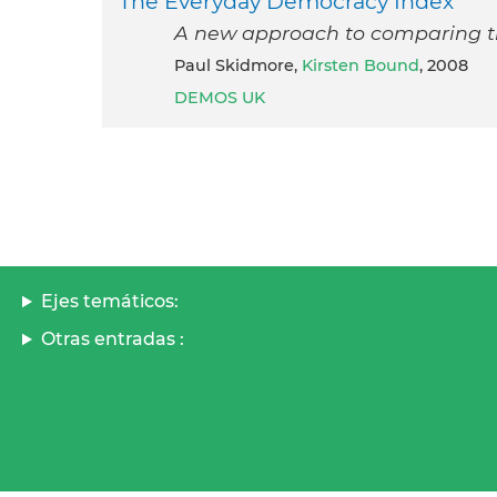
The Everyday Democracy Index
A new approach to comparing th
Paul Skidmore,
Kirsten Bound
, 2008
DEMOS UK
Ejes temáticos:
Otras entradas :